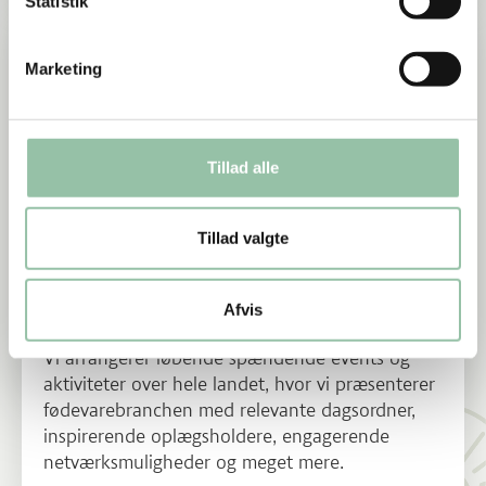
Statistik
Læs mere om Se alle vores events og aktiviteter
Marketing
Tillad alle
Tillad valgte
Se alle vores events og
Afvis
aktiviteter
Vi arrangerer løbende spændende events og
aktiviteter over hele landet, hvor vi præsenterer
fødevarebranchen med relevante dagsordner,
inspirerende oplægsholdere, engagerende
netværksmuligheder og meget mere.