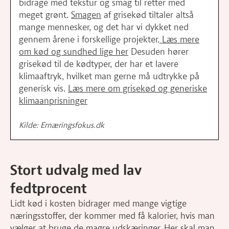
bidrage med tekstur og smag til retter med
meget grønt.
Smagen
af grisekød tiltaler altså
mange mennesker, og det har vi dykket ned
gennem årene i forskellige projekter.
Læs mere
om kød og sundhed lige her
Desuden hører
grisekød til de kødtyper, der har et lavere
klimaaftryk, hvilket man gerne må udtrykke på
generisk vis.
Læs mere om grisekød og generiske
klimaanprisninger
Kilde: Ernæringsfokus.dk
Stort udvalg med lav
fedtprocent
Lidt kød i kosten bidrager med mange vigtige
næringsstoffer, der kommer med få kalorier, hvis man
vælger at bruge de magre udskæringer. Her skal man