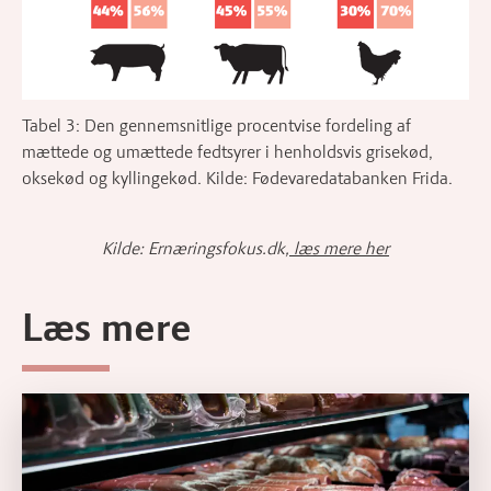
Tabel 3: Den gennemsnitlige procentvise fordeling af
mættede og umættede fedtsyrer i henholdsvis grisekød,
oksekød og kyllingekød. Kilde: Fødevaredatabanken Frida.
Kilde: Ernæringsfokus.dk,
læs mere her
Læs mere
Læs mere om Fakta om forarbejdet kød