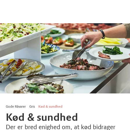
Gode Råvarer
Gris
Kød & sundhed
Kød & sundhed
Der er bred enighed om, at kød bidrager