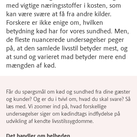
med vigtige næringsstoffer i kosten, som
kan være svære at få fra andre kilder.
Forskere er ikke enige om, hvilken
betydning kød har for vores sundhed. Men,
de fleste nuancerede undersøgelser peger
på, at den samlede livsstil betyder mest, og
at sund og varieret mad betyder mere end
mængden af kød.
Får du spørgsmål om kød og sundhed fra dine gæster
og kunder? Og er du i tvivl om, hvad du skal svare? Så
læs med. Vi zoomer ind på, hvad forskellige
undersøgelser siger om kødindtags indflydelse på
udvikling af kendte livsstilssygdomme.
Det handler om helheden