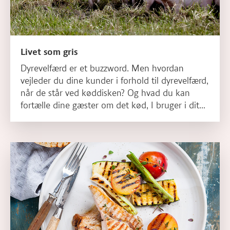
Livet som gris
Dyrevelfærd er et buzzword. Men hvordan
vejleder du dine kunder i forhold til dyrevelfærd,
når de står ved køddisken? Og hvad du kan
fortælle dine gæster om det kød, I bruger i dit
køkken, når det kommer til dyrevelfærd? Få et
overblik her.
Læs mere om Smag & sensorik