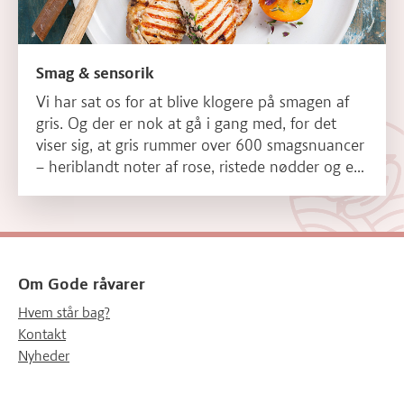
Smag & sensorik
Vi har sat os for at blive klogere på smagen af
gris. Og der er nok at gå i gang med, for det
viser sig, at gris rummer over 600 smagsnuancer
– heriblandt noter af rose, ristede nødder og et
frugtigt touch.
Om Gode råvarer
Hvem står bag?
Kontakt
Nyheder