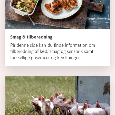
Smag & tilberedning
På denne side kan du finde information om
tilberedning af kød, smag og sensorik samt
forskellige griseracer og krydsninger
Læs mere om Livet som gris