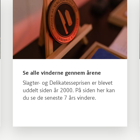
Læs mere om Se alle vinderne gennem årene
Se alle vinderne gennem årene
Slagter- og Delikatesseprisen er blevet
uddelt siden år 2000. På siden her kan
du se de seneste 7 års vindere.