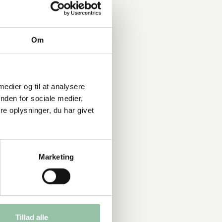
Om
 medier og til at analysere
nden for sociale medier,
e oplysninger, du har givet
Marketing
Tillad alle