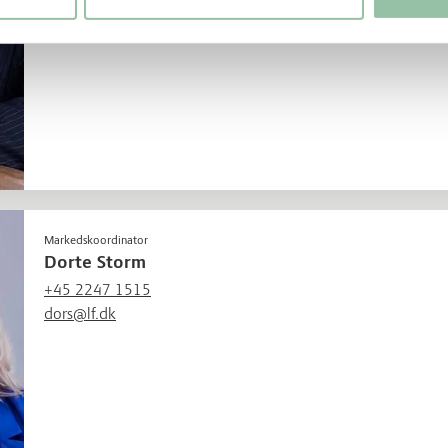
Markedskoordinator
Dorte Storm
+45 2247 1515
dors@lf.dk