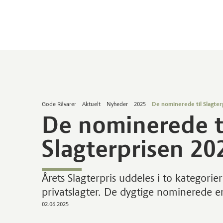
Gode Råvarer
Aktuelt
Nyheder
2025
De nominerede til Slagter
De nominerede t
Slagterprisen 20
Årets Slagterpris uddeles i to kategor
privatslagter. De dygtige nominerede e
02.06.2025