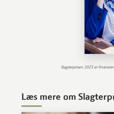
Slagterprisen 2025 er finansier
Læs mere om Slagterp