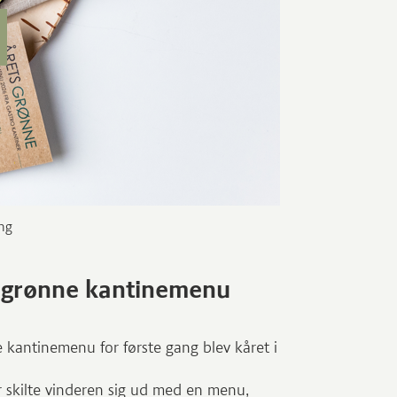
ng
s grønne kantinemenu
 kantinemenu for første gang blev kåret i
er skilte vinderen sig ud med en menu,