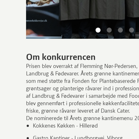
Om konkurrencen
Prisen blev overrakt af Flemming Nør-Pedersen,
Landbrug & Fødevarer. Årets grønne kantinemen
som med støtte fra Fonden for Plantebaserede Fø
grøntsager og planterige råvarer ind i professi
af Landbrug & Fødevarer i samarbejde med Food
blev gennemført i professionelle køkkenfacilitete
friske, grønne råvarer leveret af Dansk Cater.
De nominerede til Årets grønne kantinemenu 2
Kokkenes Køkken - Hillerød
Gastro Kantiner - Lundborgvej, Viborg