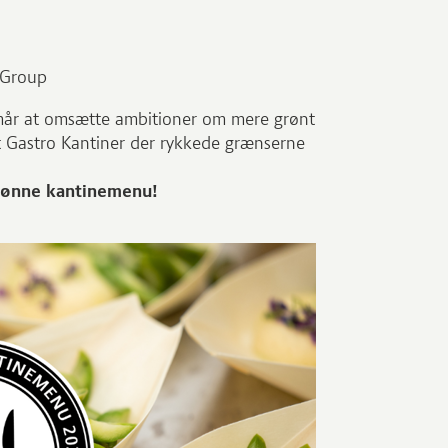
 Group
mår at omsætte ambitioner om mere grønt
 det Gastro Kantiner der rykkede grænserne
 grønne kantinemenu!