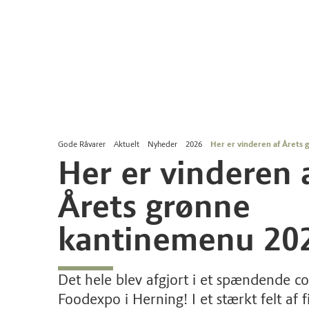
Gode Råvarer
Aktuelt
Nyheder
2026
Her er vinderen af Årets
Her er vinderen 
Årets grønne
kantinemenu 20
Det hele blev afgjort i et spændende coo
Foodexpo i Herning! I et stærkt felt af f