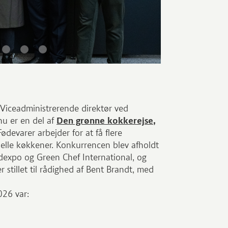
 Viceadministrerende direktør ved
u er en del af
Den grønne kokkerejse,
devarer arbejder for at få flere
onelle køkkener. Konkurrencen blev afholdt
expo og Green Chef International, og
r stillet til rådighed af Bent Brandt, med
026 var: