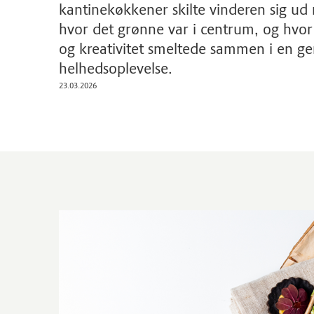
kantinekøkkener skilte vinderen sig u
hvor det grønne var i centrum, og hvor
og kreativitet smeltede sammen i en g
helhedsoplevelse.
23.03.2026