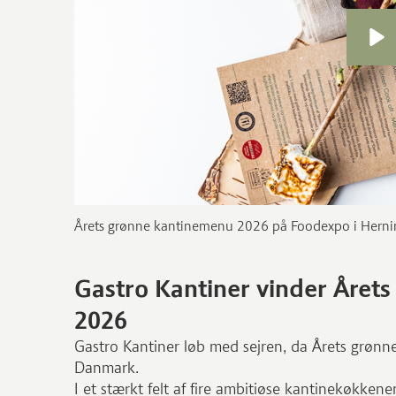
Årets grønne kantinemenu 2026 på Foodexpo i Herni
Gastro Kantiner vinder Året
2026
Gastro Kantiner løb med sejren, da Årets grønne
Danmark.
I et stærkt felt af fire ambitiøse kantinekøkken