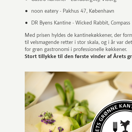
noon eatery - Pakhus 47, København
DR Byens Kantine - Wicked Rabbit, Compass
Med prisen hyldes de kantinekøkkener, der for
til velsmagende retter i stor skala, og i år var
for grøn gastronomi i professionelle køkkener.
Stort tillykke til den første vinder af Årets