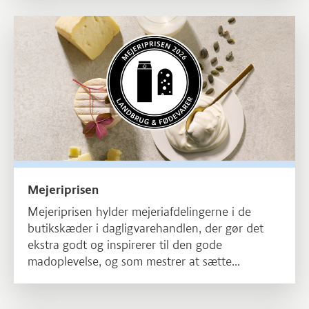
sortiment af delikatessevarer
Læs mere om Mejeriprisen
Mejeriprisen
Mejeriprisen hylder mejeriafdelingerne i de
butikskæder i dagligvarehandlen, der gør det
ekstra godt og inspirerer til den gode
madoplevelse, og som mestrer at sætte
producenter og produkt i fokus.