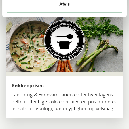
Afvis
Læs mere om Køkkenprisen
Køkkenprisen
Landbrug & Fødevarer anerkender hverdagens
helte i offentlige køkkener med en pris for deres
indsats for økologi, bæredygtighed og velsmag.