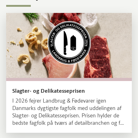
Læs mere om Slagter- og Delikatesseprisen
Slagter- og Delikatesseprisen
I 2026 fejrer Landbrug & Fødevarer igen
Danmarks dygtigste fagfolk med uddelingen af
Slagter- og Delikatesseprisen. Prisen hylder de
bedste fagfolk på tværs af detailbranchen og får
i 2026 nyt navn, der anerkender både det
traditionelle slagterhåndværk og det brede