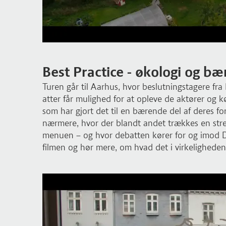
Best Practice - økologi og b
Turen går til Aarhus, hvor beslutningstagere fra
atter får mulighed for at opleve de aktører og 
som har gjort det til en bærende del af deres f
nærmere, hvor der blandt andet trækkes en stre
menuen – og hvor debatten kører for og imod D
filmen og hør mere, om hvad det i virkeligheden