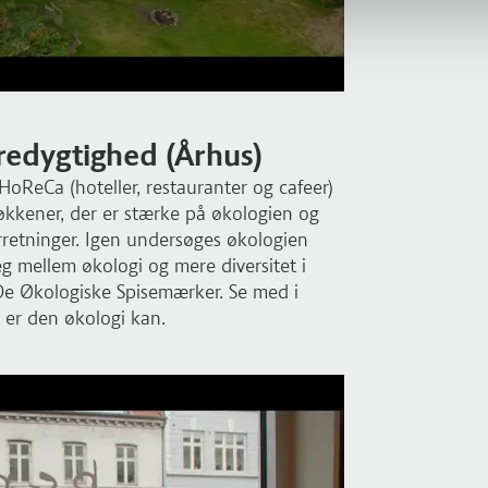
æredygtighed (Århus)
 HoReCa (hoteller, restauranter og cafeer)
køkkener, der er stærke på økologien og
orretninger. Igen undersøges økologien
g mellem økologi og mere diversitet i
e Økologiske Spisemærker. Se med i
 er den økologi kan.