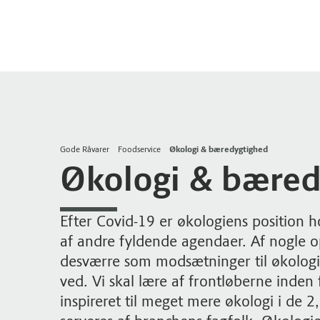
Gode Råvarer
Foodservice
Økologi & bæredygtighed
Økologi & bæred
Efter Covid-19 er økologiens position h
af andre fyldende agendaer. Af nogle 
desværre som modsætninger til økologie
ved. Vi skal lære af frontløberne inden 
inspireret til meget mere økologi i de 2