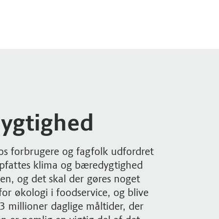
ygtighed
os forbrugere og fagfolk udfordret
opfattes klima og bæredygtighed
n, og det skal der gøres noget
for økologi i foodservice, og blive
,3 millioner daglige måltider, der