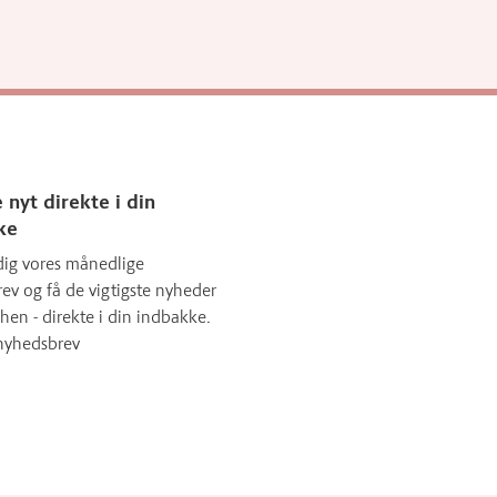
 nyt direkte i din
ke
dig vores månedlige
ev og få de vigtigste nyheder
hen - direkte i din indbakke.
nyhedsbrev