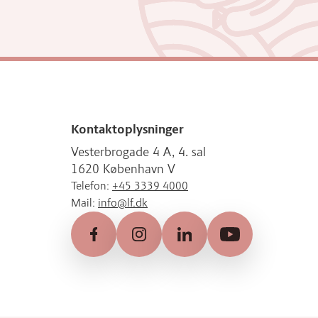
Kontaktoplysninger
Vesterbrogade 4 A, 4. sal
1620 København V
Telefon:
+45 3339 4000
Mail:
info@lf.dk
Facebook
Instagram
LinkedIn
YouTube