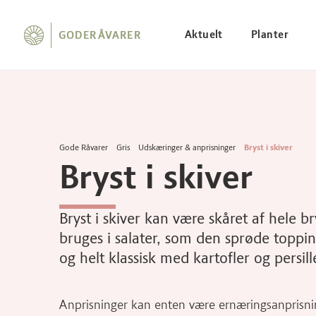
Aktuelt
Planter
GODERÅVARER
Gode Råvarer
Gris
Udskæringer & anprisninger
Bryst i skiver
Bryst i skiver
Bryst i skiver kan være skåret af hele br
bruges i salater, som den sprøde toppi
og helt klassisk med kartofler og persill
Anprisninger kan enten være ernæringsanprisnin