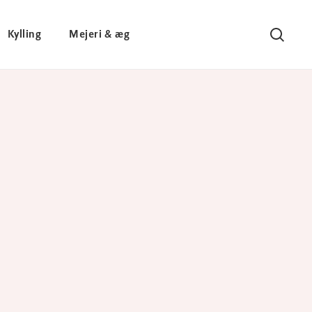
Kylling
Mejeri & æg
Søg