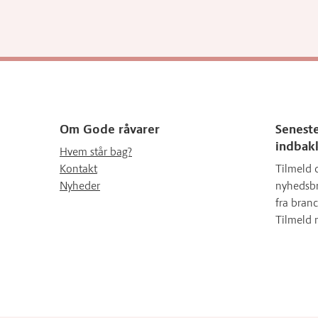
Om Gode råvarer
Seneste
indbak
Hvem står bag?
Kontakt
Tilmeld 
Nyheder
nyhedsbr
fra branc
Tilmeld 