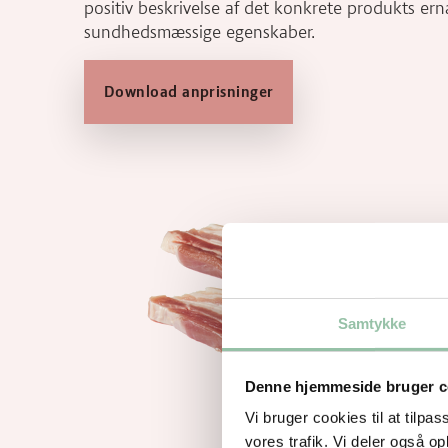
positiv beskrivelse af det konkrete produkts er
sundhedsmæssige egenskaber.
Download anprisninger
Samtykke
Denne hjemmeside bruger c
Vi bruger cookies til at tilpas
vores trafik. Vi deler også 