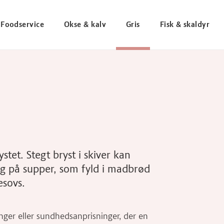
Foodservice
Okse & kalv
Gris
Fisk & skaldyr
ystet. Stegt bryst i skiver kan
ng på supper, som fyld i madbrød
esovs.
ger eller sundhedsanprisninger, der en