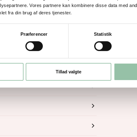
ysepartnere. Vores partnere kan kombinere disse data med andr
et fra din brug af deres tjenester.
Præferencer
Statistik
Tillad valgte