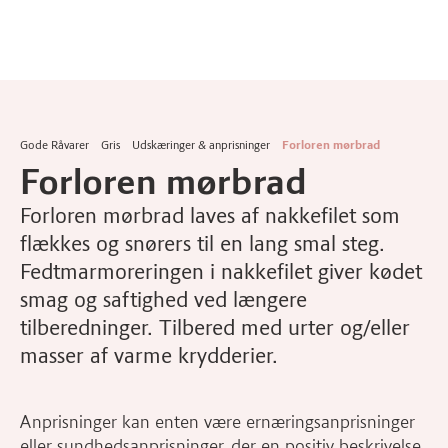
Gode Råvarer
Gris
Udskæringer & anprisninger
Forloren mørbrad
Forloren mørbrad
Forloren mørbrad laves af nakkefilet som
flækkes og snørers til en lang smal steg.
Fedtmarmoreringen i nakkefilet giver kødet
smag og saftighed ved længere
tilberedninger. Tilbered med urter og/eller
masser af varme krydderier.
Anprisninger kan enten være ernæringsanprisninger
eller sundhedsanprisninger, der en positiv beskrivelse