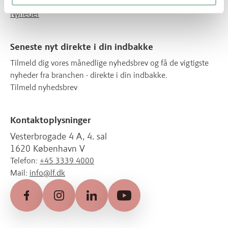
Kontakt
Nyheder
Seneste nyt direkte i din indbakke
Tilmeld dig vores månedlige nyhedsbrev og få de vigtigste
nyheder fra branchen - direkte i din indbakke.
Tilmeld nyhedsbrev
Kontaktoplysninger
Vesterbrogade 4 A, 4. sal
1620 København V
Telefon:
+45 3339 4000
Mail:
info@lf.dk
Facebook
Instagram
LinkedIn
YouTube