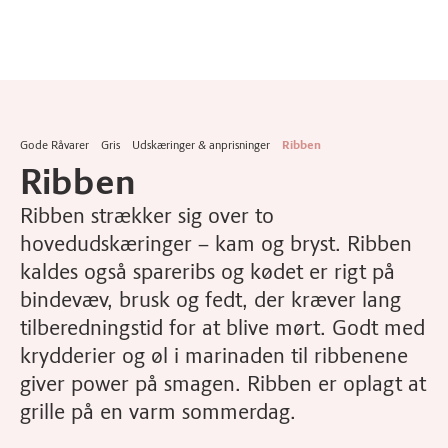
Gode Råvarer
Gris
Udskæringer & anprisninger
Ribben
Ribben
Ribben strækker sig over to
hovedudskæringer – kam og bryst. Ribben
kaldes også spareribs og kødet er rigt på
bindevæv, brusk og fedt, der kræver lang
tilberedningstid for at blive mørt. Godt med
krydderier og øl i marinaden til ribbenene
giver power på smagen. Ribben er oplagt at
grille på en varm sommerdag.