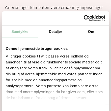
Anprisninger kan enten være ernæringsanprisninger
eller sundhedsanprisninger, der en positiv beskrivelse
af det konkrete produkts ernæringsmæssige og/ eller
sundhedsmæssige egenskaber.
Samtykke
Detaljer
Om
Download indhold til etiketter
Denne hjemmeside bruger cookies
Vi bruger cookies til at tilpasse vores indhold og
annoncer, til at vise dig funktioner til sociale medier og til
at analysere vores trafik. Vi deler også oplysninger om
din brug af vores hjemmeside med vores partnere inden
for sociale medier, annonceringspartnere og
analysepartnere. Vores partnere kan kombinere disse
data med andre oplysninger, du har givet dem, eller som
de har indsamlet fra din brug af deres tjenester.