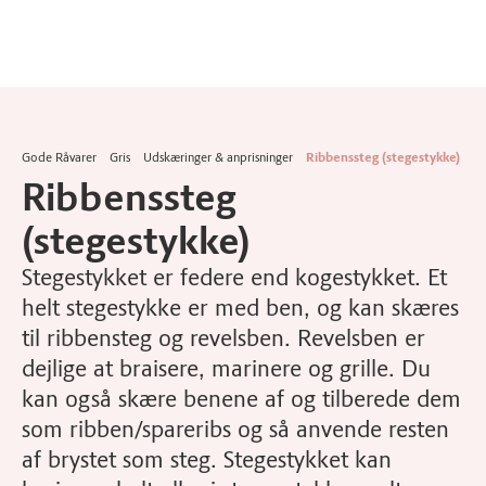
Gode Råvarer
Gris
Udskæringer & anprisninger
Ribbenssteg (stegestykke)
Ribbenssteg
(stegestykke)
Stegestykket er federe end kogestykket. Et
helt stegestykke er med ben, og kan skæres
til ribbensteg og revelsben. Revelsben er
dejlige at braisere, marinere og grille. Du
kan også skære benene af og tilberede dem
som ribben/spareribs og så anvende resten
af brystet som steg. Stegestykket kan