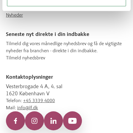
Hvem står bag?
Kontakt
Nyheder
Seneste nyt direkte i din indbakke
Tilmeld dig vores månedlige nyhedsbrev og få de vigtigste
nyheder fra branchen - direkte i din indbakke.
Tilmeld nyhedsbrev
Kontaktoplysninger
Vesterbrogade 4 A, 4. sal
1620 København V
Telefon:
+45 3339 4000
Mail:
info@lf.dk
Facebook
Instagram
LinkedIn
YouTube