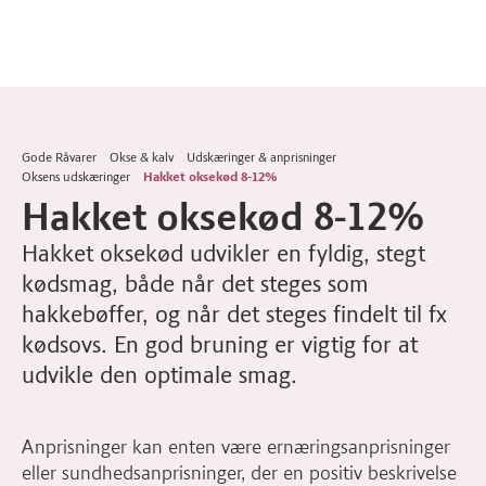
Gode Råvarer
Okse & kalv
Udskæringer & anprisninger
Oksens udskæringer
Hakket oksekød 8-12%
Hakket oksekød 8-12%
Hakket oksekød udvikler en fyldig, stegt
kødsmag, både når det steges som
hakkebøffer, og når det steges findelt til fx
kødsovs. En god bruning er vigtig for at
udvikle den optimale smag.
Anprisninger kan enten være ernæringsanprisninger
eller sundhedsanprisninger, der en positiv beskrivelse