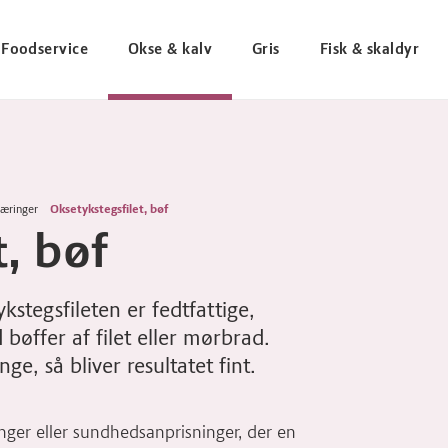
Foodservice
Okse & kalv
Gris
Fisk & skaldyr
æringer
Oksetykstegsfilet, bøf
t, bøf
kstegsfileten er fedtfattige,
bøffer af filet eller mørbrad.
e, så bliver resultatet fint.
ger eller sundhedsanprisninger, der en