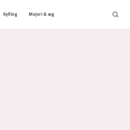
Kylling
Mejeri & æg
Søg