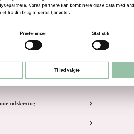
ysepartnere. Vores partnere kan kombinere disse data med andr
et fra din brug af deres tjenester.
Præferencer
Statistik
Tillad valgte
enne udskæring