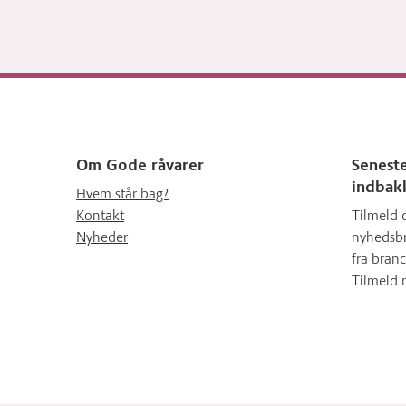
Om Gode råvarer
Seneste
indbak
Hvem står bag?
Kontakt
Tilmeld 
Nyheder
nyhedsbr
fra branc
Tilmeld 