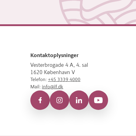
Kontaktoplysninger
Vesterbrogade 4 A, 4. sal
1620 København V
Telefon:
+45 3339 4000
Mail:
info@lf.dk
Facebook
Instagram
LinkedIn
YouTube