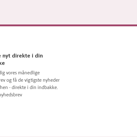
 nyt direkte i din
ke
dig vores månedlige
ev og få de vigtigste nyheder
hen - direkte i din indbakke.
nyhedsbrev