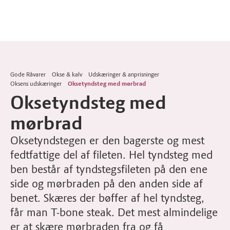
Gode Råvarer
Okse & kalv
Udskæringer & anprisninger
Oksens udskæringer
Oksetyndsteg med mørbrad
Oksetyndsteg med
mørbrad
Oksetyndstegen er den bagerste og mest
fedtfattige del af fileten. Hel tyndsteg med
ben består af tyndstegsfileten på den ene
side og mørbraden på den anden side af
benet. Skæres der bøffer af hel tyndsteg,
får man T-bone steak. Det mest almindelige
er at skære mørbraden fra og få