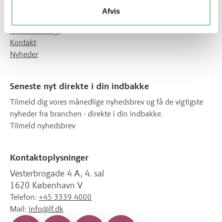
Afvis
Om Gode råvarer
Hvem står bag?
Kontakt
Nyheder
Seneste nyt direkte i din indbakke
Tilmeld dig vores månedlige nyhedsbrev og få de vigtigste
nyheder fra branchen - direkte i din indbakke.
Tilmeld nyhedsbrev
Kontaktoplysninger
Vesterbrogade 4 A, 4. sal
1620 København V
Telefon:
+45 3339 4000
Mail:
info@lf.dk