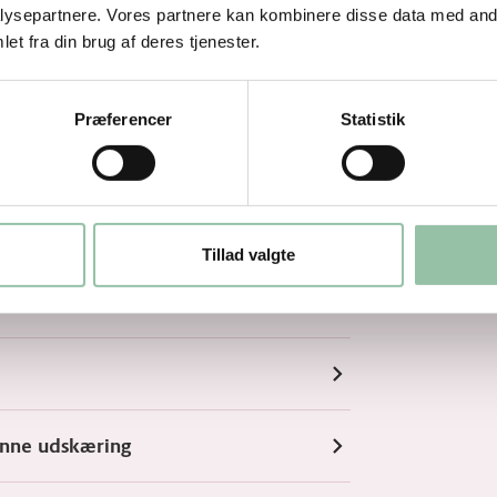
ysepartnere. Vores partnere kan kombinere disse data med andr
et fra din brug af deres tjenester.
Præferencer
Statistik
Tillad valgte
enne udskæring