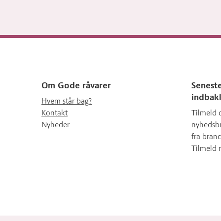
Om Gode råvarer
Seneste
indbak
Hvem står bag?
Kontakt
Tilmeld 
Nyheder
nyhedsbr
fra branc
Tilmeld 