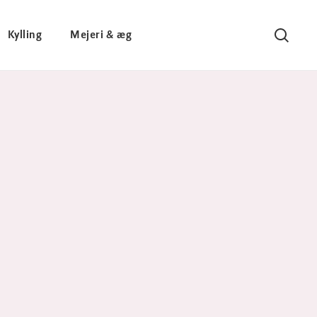
Kylling
Mejeri & æg
Søg