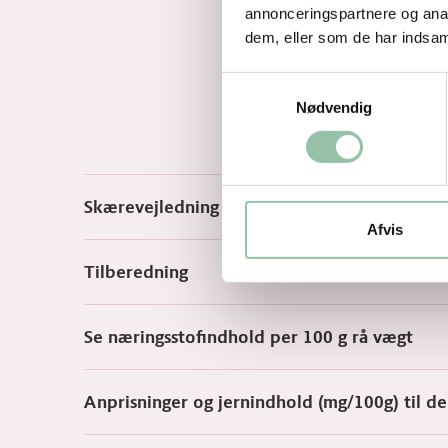
annonceringspartnere og anal
dem, eller som de har indsaml
Samtykkevalg
Nødvendig
Skærevejledning
Afvis
Tilberedning
Se næringsstofindhold per 100 g rå vægt
Anprisninger og jernindhold (mg/100g) til d