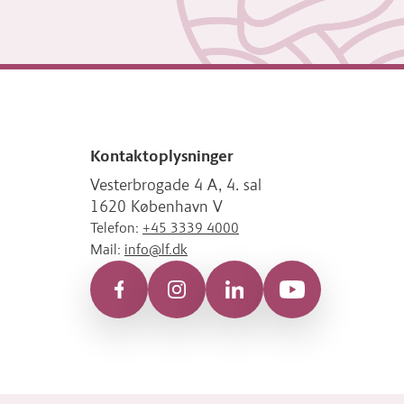
Kontaktoplysninger
Vesterbrogade 4 A, 4. sal
1620 København V
Telefon:
+45 3339 4000
Mail:
info@lf.dk
Facebook
Instagram
LinkedIn
YouTube