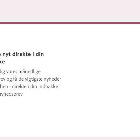
 nyt direkte i din
ke
dig vores månedlige
ev og få de vigtigste nyheder
hen - direkte i din indbakke.
nyhedsbrev