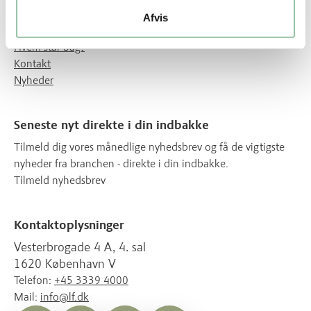
Afvis
Om Gode råvarer
Hvem står bag?
Kontakt
Nyheder
Seneste nyt direkte i din indbakke
Tilmeld dig vores månedlige nyhedsbrev og få de vigtigste
nyheder fra branchen - direkte i din indbakke.
Tilmeld nyhedsbrev
Kontaktoplysninger
Vesterbrogade 4 A, 4. sal
1620 København V
Telefon:
+45 3339 4000
Mail:
info@lf.dk