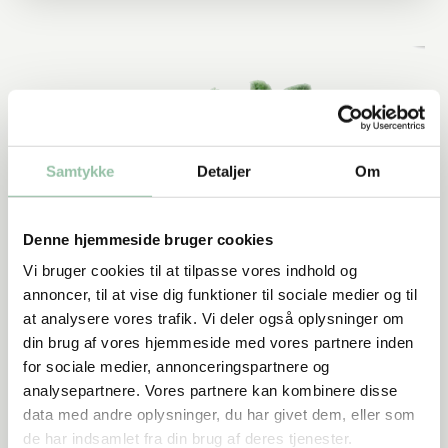
Samtykke
Detaljer
Om
Denne hjemmeside bruger cookies
Vi bruger cookies til at tilpasse vores indhold og
annoncer, til at vise dig funktioner til sociale medier og til
at analysere vores trafik. Vi deler også oplysninger om
din brug af vores hjemmeside med vores partnere inden
Næringsstofindhold
for sociale medier, annonceringspartnere og
analysepartnere. Vores partnere kan kombinere disse
Nøglehulsmærket
data med andre oplysninger, du har givet dem, eller som
de har indsamlet fra din brug af deres tjenester.