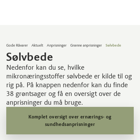
Gode Råvarer
Aktuelt
Anprisninger
Grønne anprisninger
Sølvbede
Sølvbede
Nedenfor kan du se, hvilke
mikronæringsstoffer sølvbede er kilde til og
rig på. På knappen nedenfor kan du finde
38 grøntsager og få en oversigt over de
anprisninger du må bruge.
Komplet oversigt over ernærings- og
sundhedsanprisninger