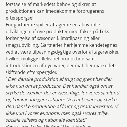
forståelse af markedets behov og sikrer, at
produktionen kan imødekomme forbrugerens
efterspørgsel.
For gartnerne spiller aftagerne en aktiv rolle i
udviklingen af nye produkter med fokus på f.eks.
forlængelse af sæsoner, klimatilpasning eller
smagsudvikling. Gartnerier herhjemme kendetegnes
ved at være tilpasningsdygtige overfor aftagerønsker,
hvilket muliggør fleksibel produktion samt
introduktionen af nye varer, der matcher markedets
skiftende efterspørgsler.
”
Den danske produktion af frugt og grønt handler
ikke kun om at producere. Det handler også om at
styrke de værdier, der er væsentlige for vores samfund
og kommende generationer. Ved at bevare og styrke
den danske produktion af frugt og grønt investerer vi
ikke kun i vores økonomi, men også i vores miljø,
sociale velfærd og nationale identitet.
”
Peter Larsen-Ledet, Direktør i Dansk Gartneri