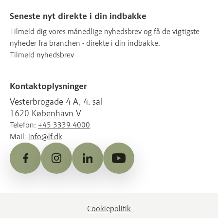
Seneste nyt direkte i din indbakke
Tilmeld dig vores månedlige nyhedsbrev og få de vigtigste
nyheder fra branchen - direkte i din indbakke.
Tilmeld nyhedsbrev
Kontaktoplysninger
Vesterbrogade 4 A, 4. sal
1620 København V
Telefon:
+45 3339 4000
Mail:
info@lf.dk
Facebook
Instagram
LinkedIn
YouTube
Cookiepolitik