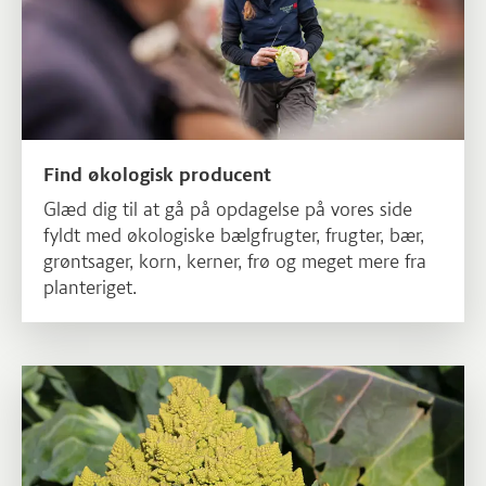
Find økologisk producent
Glæd dig til at gå på opdagelse på vores side
fyldt med økologiske bælgfrugter, frugter, bær,
grøntsager, korn, kerner, frø og meget mere fra
planteriget.
Læs mere om Grøntsager der kan noget ekstra