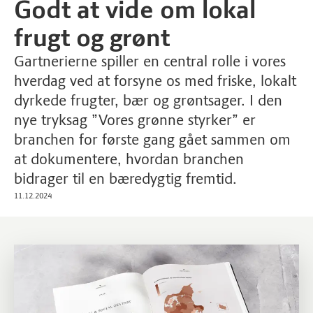
Godt at vide om lokal
frugt og grønt
Gartnerierne spiller en central rolle i vores
hverdag ved at forsyne os med friske, lokalt
dyrkede frugter, bær og grøntsager. I den
nye tryksag ”Vores grønne styrker” er
branchen for første gang gået sammen om
at dokumentere, hvordan branchen
bidrager til en bæredygtig fremtid.
11.12.2024
2024.12.05 Vores Grønne Styrker