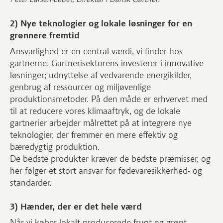
2) Nye teknologier og lokale løsninger for en
grønnere fremtid
Ansvarlighed er en central værdi, vi finder hos
gartnerne. Gartnerisektorens investerer i innovative
løsninger; udnyttelse af vedvarende energikilder,
genbrug af ressourcer og miljøvenlige
produktionsmetoder. På den måde er erhvervet med
til at reducere vores klimaaftryk, og de lokale
gartnerier arbejder målrettet på at integrere nye
teknologier, der fremmer en mere effektiv og
bæredygtig produktion.
De bedste produkter kræver de bedste præmisser, og
her følger et stort ansvar for fødevaresikkerhed- og
standarder.
3) Hænder, der er det hele værd
Når vi køber lokalt producerede frugt og grønt,