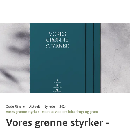
Gode Råvarer
Aktuelt
Nyheder
2024
Vores grønne styrker - Godt at vide om lokal frugt og grønt
Vores grønne styrker -