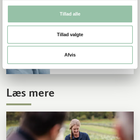
Tillad alle
Tillad valgte
Afvis
Læs mere
Læs mere om Find økologisk producent