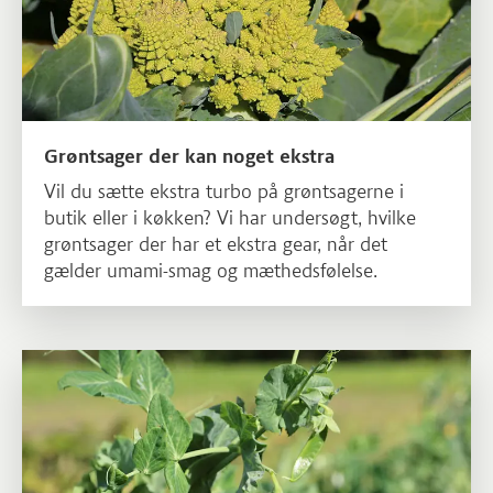
Grøntsager der kan noget ekstra
Vil du sætte ekstra turbo på grøntsagerne i
butik eller i køkken? Vi har undersøgt, hvilke
grøntsager der har et ekstra gear, når det
gælder umami-smag og mæthedsfølelse.
Læs mere om En fremtid med bælgfrugter