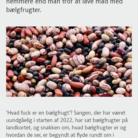
nemmere end man tror at lave mad med
bælgfrugter.
’Hvad fuck er en bælgfrugt’? Sangen, der har været
uundgåelig i starten af 2022, har sat bælgfrugter på
landkortet, og snakken om, hvad bælgfrugter er og
hvordan de ser, er begyndt at flyde rundt om i