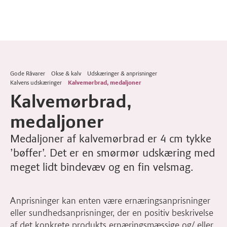
Gode Råvarer
Okse & kalv
Udskæringer & anprisninger
Kalvens udskæringer
Kalvemørbrad, medaljoner
Kalvemørbrad,
medaljoner
Medaljoner af kalvemørbrad er 4 cm tykke
’bøffer’. Det er en smørmør udskæring med
meget lidt bindevæv og en fin velsmag.
Anprisninger kan enten være ernæringsanprisninger
eller sundhedsanprisninger, der en positiv beskrivelse
af det konkrete produkts ernæringsmæssige og/ eller