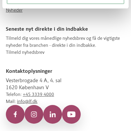
Kontakt
Nyheder
Seneste nyt direkte i din indbakke
Tilmeld dig vores månedlige nyhedsbrev og få de vigtigste
nyheder fra branchen - direkte i din indbakke.
Tilmeld nyhedsbrev
Kontaktoplysninger
Vesterbrogade 4 A, 4. sal
1620 København V
Telefon:
+45 3339 4000
Mail:
info@lf.dk
Facebook
Instagram
LinkedIn
YouTube