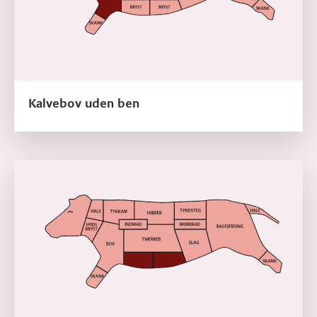
Kalvebov uden ben
Læs mere om Kalvebryst