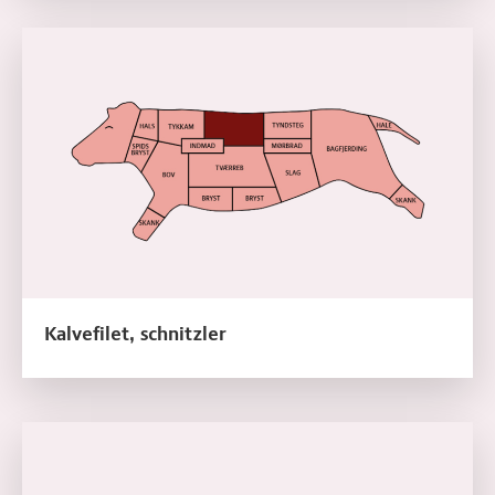
Læs mere om Kalvefilet, schnitzler
Kalvefilet, schnitzler
Læs mere om Kalvefilet, medaljon