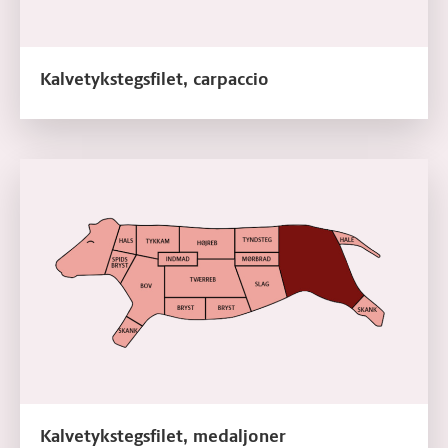
Kalvetykstegsfilet, carpaccio
Læs mere om Kalvetykstegsfilet, medaljoner
Kalvetykstegsfilet, medaljoner