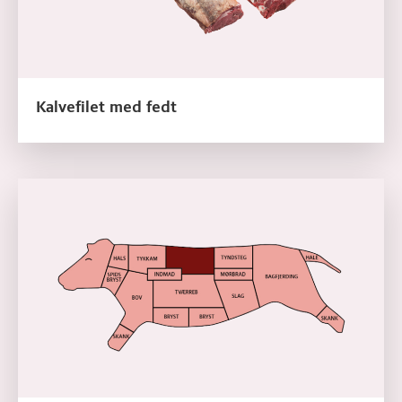
Kalvefilet med fedt
Læs mere om Kalvefilet med fedt, kotelet