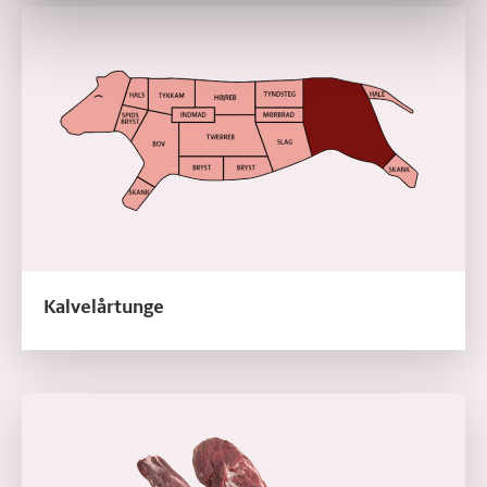
Læs mere om Kalvelårtunge
Kalvelårtunge
Læs mere om Kalvemørbrad