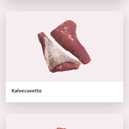
Læs mere om Kalvecuvette
Kalvecuvette
Læs mere om Hakket kalvekød 8-12%