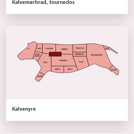
Kalvemørbrad, tournedos
Læs mere om Kalvenyre
Kalvenyre