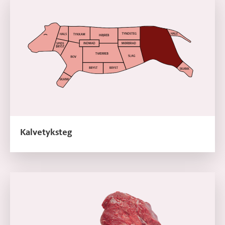
Kalvetyksteg
Læs mere om Kalvetykstegsfilet