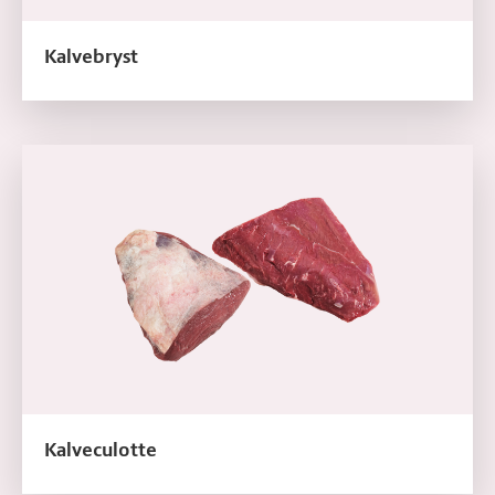
Kalvebryst
Læs mere om Kalveculotte
Kalveculotte