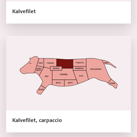
Kalvefilet
Læs mere om Kalvefilet, carpaccio
Kalvefilet, carpaccio