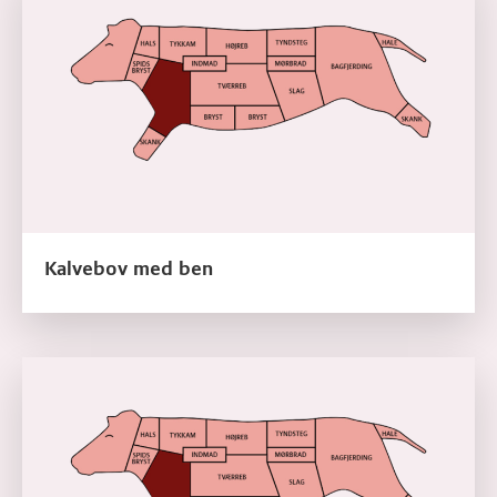
Kalvebov med ben
Læs mere om Kalvebov uden ben