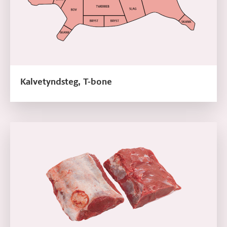
Kalvetyndsteg, T-bone
Læs mere om Kalvetyndstegsfilet