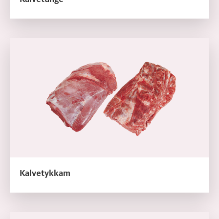
Læs mere om Kalvetykkam
Kalvetykkam
Læs mere om Kalvetyksteg