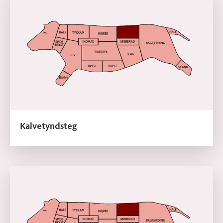
Kalvetyndsteg
Læs mere om Kalvetyndsteg, T-bone