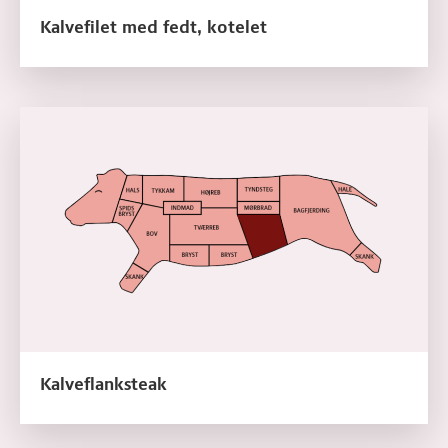
Kalvefilet med fedt, kotelet
Læs mere om Kalveflanksteak
Kalveflanksteak