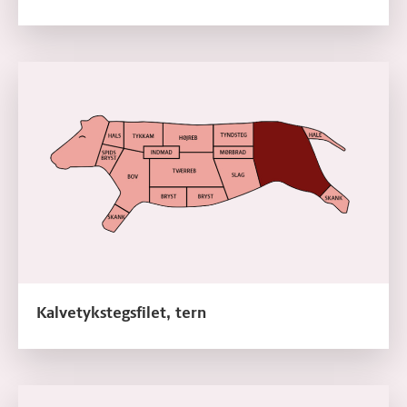
Læs mere om Kalvetykstegsfilet, tern
Kalvetykstegsfilet, tern
Læs mere om Kalvetyndsteg