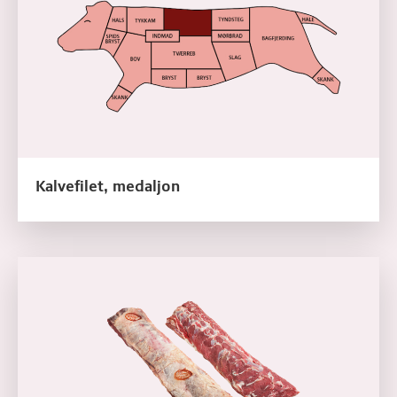
Kalvefilet, medaljon
Læs mere om Kalvefilet med fedt