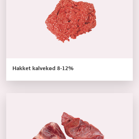
Hakket kalvekød 8-12%
Læs mere om Kalvehjerte