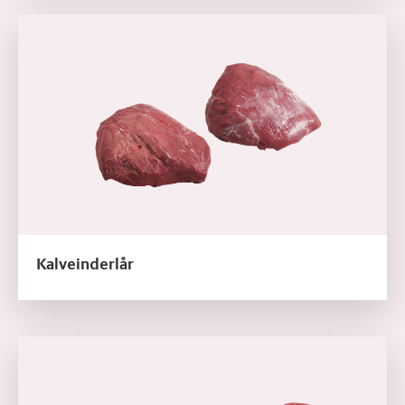
Læs mere om Kalveinderlår
Kalveinderlår
Læs mere om Kalveinderlår, schnitzler