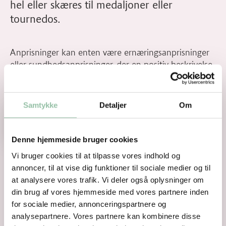
hel eller skæres til medaljoner eller
tournedos.
Anprisninger kan enten være ernæringsanprisninger
eller sundhedsanprisninger, der en positiv beskrivelse
af det konkrete produkts ernæringsmæssige og/ eller
sundhedsmæssige egenskaber.
Samtykke
Detaljer
Om
Anprisninger
Denne hjemmeside bruger cookies
Vi bruger cookies til at tilpasse vores indhold og
annoncer, til at vise dig funktioner til sociale medier og til
at analysere vores trafik. Vi deler også oplysninger om
din brug af vores hjemmeside med vores partnere inden
for sociale medier, annonceringspartnere og
analysepartnere. Vores partnere kan kombinere disse