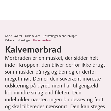
Gode Råvarer
Okse & kalv
Udskæringer & anprisninger
Kalvens udskæringer
Kalvemørbrad
Kalvemørbrad
Mørbraden er en muskel, der sidder helt
inde i kroppen, den bliver derfor ikke brugt
som muskler på ryg og ben og er derfor
meget mør. Den er den suverænt møreste
udskæring på dyret, men har til gengæld
lidt mindre smag end fileten. Den
indeholder næsten ingen bindevæv og fedt
og skal tilberedes nænsomt. Den kan steges