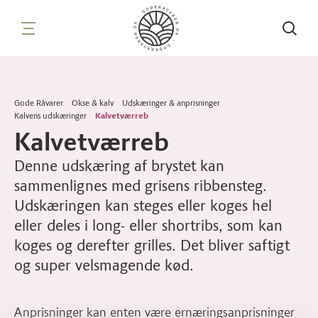
Søg
Gode Råvarer
Okse & kalv
Udskæringer & anprisninger
Kalvens udskæringer
Kalvetværreb
Kalvetværreb
Denne udskæring af brystet kan
sammenlignes med grisens ribbensteg.
Udskæringen kan steges eller koges hel
eller deles i long- eller shortribs, som kan
koges og derefter grilles. Det bliver saftigt
og super velsmagende kød.
Anprisninger kan enten være ernæringsanprisninger