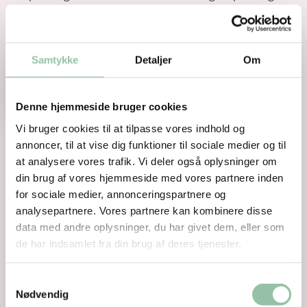
eller sundhedsanprisninger, der en positiv beskrivelse
af det konkrete produkts ernæringsmæssige og/ eller
sundhedsmæssige egenskaber.
Samtykke
Detaljer
Om
Anprisninger
Denne hjemmeside bruger cookies
Vi bruger cookies til at tilpasse vores indhold og
annoncer, til at vise dig funktioner til sociale medier og til
at analysere vores trafik. Vi deler også oplysninger om
din brug af vores hjemmeside med vores partnere inden
for sociale medier, annonceringspartnere og
analysepartnere. Vores partnere kan kombinere disse
data med andre oplysninger, du har givet dem, eller som
de har indsamlet fra din brug af deres tjenester.
Samtykkevalg
Nødvendig