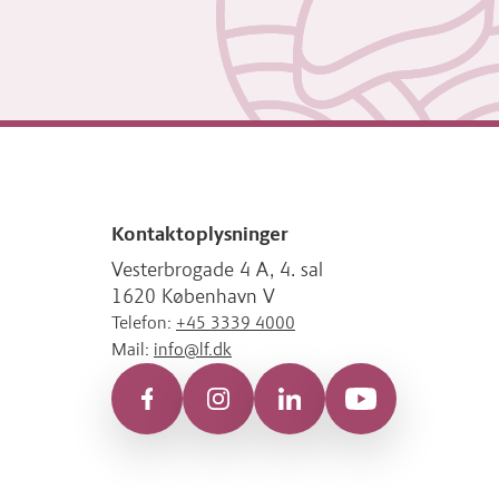
Kontaktoplysninger
Vesterbrogade 4 A, 4. sal
1620 København V
Telefon:
+45 3339 4000
Mail:
info@lf.dk
Facebook
Instagram
LinkedIn
YouTube