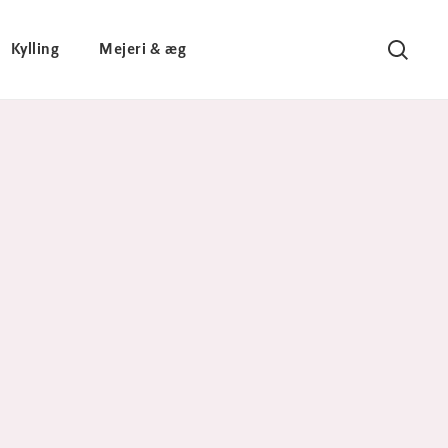
Kylling
Mejeri & æg
Søg