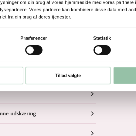
oplysninger om din brug af vores hjemmeside med vores partnere i
ysepartnere. Vores partnere kan kombinere disse data med andr
et fra din brug af deres tjenester.
Præferencer
Statistik
Tillad valgte
enne udskæring