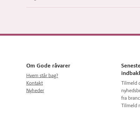
Om Gode råvarer
Seneste
indbak
Hvem står bag?
Kontakt
Tilmeld 
Nyheder
nyhedsbr
fra branc
Tilmeld 