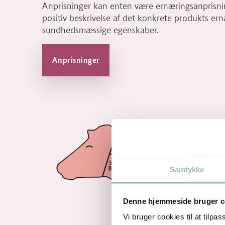
Anprisninger kan enten være ernæringsanprisnin
positiv beskrivelse af det konkrete produkts er
sundhedsmæssige egenskaber.
Anprisninger
Samtykke
Denne hjemmeside bruger c
Vi bruger cookies til at tilpas