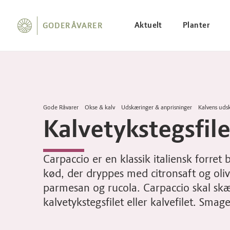
Aktuelt
Planter
GODERÅVARER
Gode Råvarer
Okse & kalv
Udskæringer & anprisninger
Kalvens uds
Kalvetykstegsfile
Carpaccio er en klassik italiensk forret 
kød, der dryppes med citronsaft og oli
parmesan og rucola. Carpaccio skal skæ
kalvetykstegsfilet eller kalvefilet. Sma