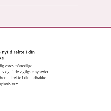
 nyt direkte i din
ke
dig vores månedlige
ev og få de vigtigste nyheder
hen - direkte i din indbakke.
nyhedsbrev