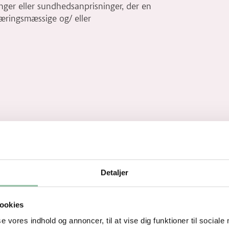
ger eller sundhedsanprisninger, der en
næringsmæssige og/ eller
Detaljer
ookies
se vores indhold og annoncer, til at vise dig funktioner til sociale