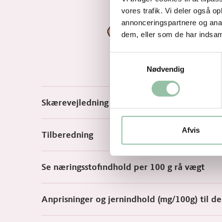
vores trafik. Vi deler også 
annonceringspartnere og anal
dem, eller som de har indsaml
Samtykkevalg
Nødvendig
Skærevejledning
Afvis
Tilberedning
Se næringsstofindhold per 100 g rå vægt
Anprisninger og jernindhold (mg/100g) til d