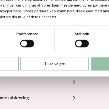
oplysninger om din brug af vores hjemmeside med vores partnere i
ysepartnere. Vores partnere kan kombinere disse data med andr
et fra din brug af deres tjenester.
Præferencer
Statistik
Tillad valgte
enne udskæring