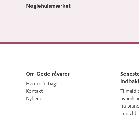
Nøglehulsmærket
Om Gode råvarer
Seneste
indbak
Hvem står bag?
Kontakt
Tilmeld 
Nyheder
nyhedsbr
fra branc
Tilmeld 