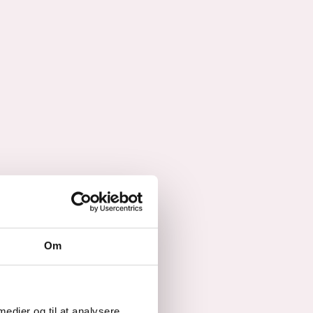
Om
 medier og til at analysere