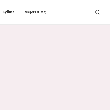
Kylling
Mejeri & æg
Søg