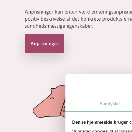
Anprisninger kan enten være ernæringsanprisnin
positiv beskrivelse af det konkrete produkts er
sundhedsmæssige egenskaber.
Anprisninger
Samtykke
Denne hjemmeside bruger c
Vi bruger cookies til at tilpas