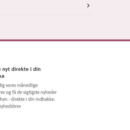
 nyt direkte i din
ke
dig vores månedlige
ev og få de vigtigste nyheder
hen - direkte i din indbakke.
nyhedsbrev