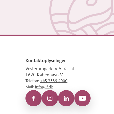
Kontaktoplysninger
Vesterbrogade 4 A, 4. sal
1620 København V
Telefon:
+45 3339 4000
Mail:
info@lf.dk
Facebook
Instagram
LinkedIn
YouTube