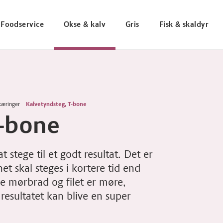
Foodservice
Okse & kalv
Gris
Fisk & skaldyr
kæringer
Kalvetyndsteg, T-bone
T-bone
t stege til et godt resultat. Det er
t skal steges i kortere tid end
de mørbrad og filet er møre,
resultatet kan blive en super