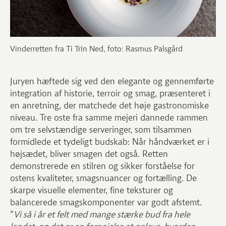
Vinderretten fra Ti Trin Ned, foto: Rasmus Palsgård
Juryen hæftede sig ved den elegante og gennemførte
integration af historie, terroir og smag, præsenteret i
en anretning, der matchede det høje gastronomiske
niveau. Tre oste fra samme mejeri dannede rammen
om tre selvstændige serveringer, som tilsammen
formidlede et tydeligt budskab: Når håndværket er i
højsædet, bliver smagen det også. Retten
demonstrerede en stilren og sikker forståelse for
ostens kvaliteter, smagsnuancer og fortælling. De
skarpe visuelle elementer, fine teksturer og
balancerede smagskomponenter var godt afstemt.
”
Vi så i år et felt med mange stærke bud fra hele