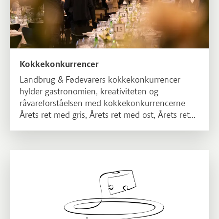
Kokkekonkurrencer
Landbrug & Fødevarers kokkekonkurrencer
hylder gastronomien, kreativiteten og
råvareforståelsen med kokkekonkurrencerne
Årets ret med gris, Årets ret med ost, Årets ret
med fisk & skaldyr - og Årets ret med grønt!
Læs mere om Årets ret med ost