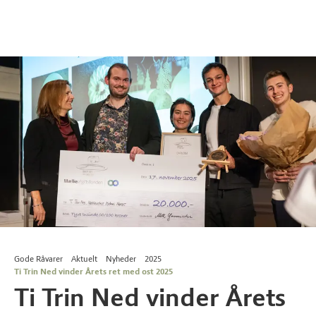
Gode Råvarer
Aktuelt
Nyheder
2025
Ti Trin Ned vinder Årets ret med ost 2025
Ti Trin Ned vinder Årets