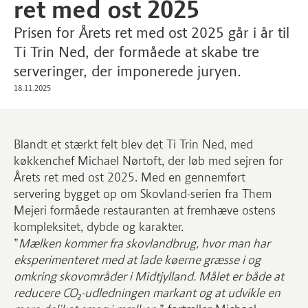
ret med ost 2025
Prisen for Årets ret med ost 2025 går i år til
Ti Trin Ned, der formåede at skabe tre
serveringer, der imponerede juryen.
18.11.2025
Blandt et stærkt felt blev det Ti Trin Ned, med
køkkenchef Michael Nørtoft, der løb med sejren for
Årets ret med ost 2025. Med en gennemført
servering bygget op om Skovland-serien fra Them
Mejeri formåede restauranten at fremhæve ostens
kompleksitet, dybde og karakter.
”
Mælken kommer fra skovlandbrug, hvor man har
eksperimenteret med at lade køerne græsse i og
omkring skovområder i Midtjylland. Målet er både at
reducere CO₂-udledningen markant og at udvikle en