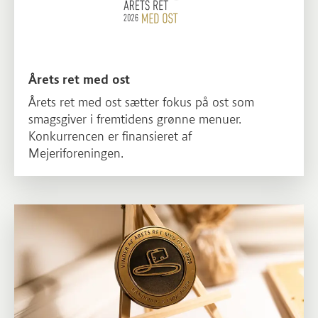
Årets ret med ost
Årets ret med ost sætter fokus på ost som
smagsgiver i fremtidens grønne menuer.
Konkurrencen er finansieret af
Mejeriforeningen.
Læs mere om Om Årets ret med ost