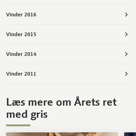
Vinder 2016
Vinder 2015
Vinder 2014
Vinder 2011
Læs mere om Årets ret
med gris
Læs mere om Om Årets ret med gris
Læs m