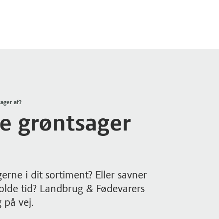
ager af?
e grøntsager
erne i dit sortiment? Eller savner
 kolde tid? Landbrug & Fødevarers
 på vej.