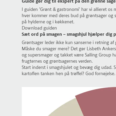
Guide gør dig til ekspert på den grønne sage
I guiden ’Grønt & gastronomi’ har vi allieret os
hver kommer med deres bud på grøntsager og so
på hylderne og i køkkenet.
Download guiden
Sæt ord på smagen – smagshjul hjælper dig p
Grøntsager leder ikke kun sanserne i retning af
Måske du smager mere? Det gør Lisbeth Ankerse
og supersmager og takket være Salling Group h
frugternes og grøntsagernes verden.
Start inderst i smagshjulet og bevæg dig udad.
kartoflen tanken hen på trøffel? God fornøjelse.