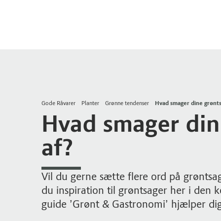
Gode Råvarer
Planter
Grønne tendenser
Hvad smager dine grønts
Hvad smager din
af?
Vil du gerne sætte flere ord på grøntsag
du inspiration til grøntsager her i den
guide ’Grønt & Gastronomi’ hjælper dig