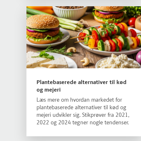
Læs mere om Plantebaserede alternativer til kød og m
Plantebaserede alternativer til kød
og mejeri
Læs mere om hvordan markedet for
plantebaserede alternativer til kød og
mejeri udvikler sig. Stikprøver fra 2021,
2022 og 2024 tegner nogle tendenser.