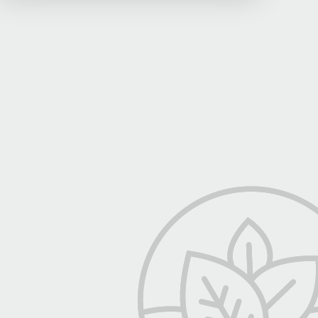
produktudvikling, smag og kvalitet.