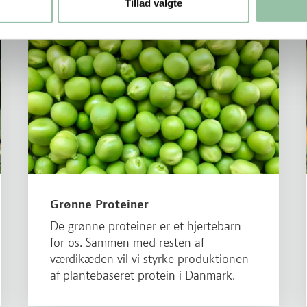
Tillad valgte
Læs mere om Grønne Proteiner
Grønne Proteiner
De grønne proteiner er et hjertebarn
for os. Sammen med resten af
værdikæden vil vi styrke produktionen
af plantebaseret protein i Danmark.