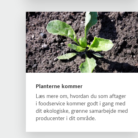
Læs mere om Planterne kommer
Planterne kommer
Læs mere om, hvordan du som aftager
i foodservice kommer godt i gang med
dit økologiske, grønne samarbejde med
producenter i dit område.