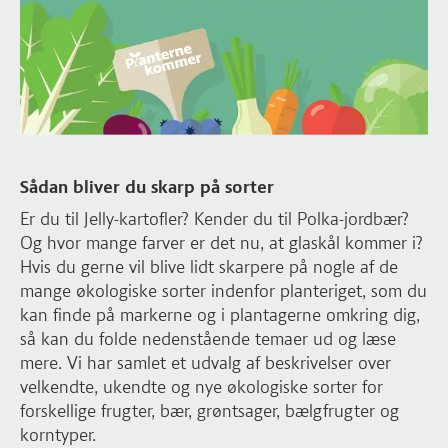
Sådan bliver du skarp på sorter
Er du til Jelly-kartofler? Kender du til Polka-jordbær?
Og hvor mange farver er det nu, at glaskål kommer i?
Hvis du gerne vil blive lidt skarpere på nogle af de
mange økologiske sorter indenfor planteriget, som du
kan finde på markerne og i plantagerne omkring dig,
så kan du folde nedenstående temaer ud og læse
mere. Vi har samlet et udvalg af beskrivelser over
velkendte, ukendte og nye økologiske sorter for
forskellige frugter, bær, grøntsager, bælgfrugter og
korntyper.