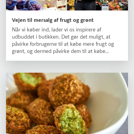
Vejen til mersalg af frugt og grønt
Når vi køber ind, lader vi os inspirere af
udbuddet i butikken. Det gør det muligt, at
påvirke forbrugerne til at købe mere frugt og
grønt, og dermed påvirke dem til at købe
sundere måltider.
Læs mere om Planter i produkter