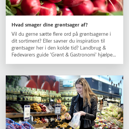
Hvad smager dine grøntsager af?
Vil du gerne sætte flere ord på grøntsagerne i
dit sortiment? Eller savner du inspiration til
grøntsager her i den kolde tid? Landbrug &
Fødevarers guide ’Grønt & Gastronomi’ hjælper
dig på vej.
Læs mere om Vejen til mersalg af frugt og grønt