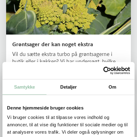
Grøntsager der kan noget ekstra
Vil du sætte ekstra turbo på grøntsagerne i
butik eller i køkken? Vi har undersøgt, hvilke
grøntsager der har et ekstra gear, når det
gælder umami-smag og mæthedsfølelse.
Samtykke
Detaljer
Om
Læs mere om Grønne Proteiner
Denne hjemmeside bruger cookies
Vi bruger cookies til at tilpasse vores indhold og
annoncer, til at vise dig funktioner til sociale medier og til
at analysere vores trafik. Vi deler også oplysninger om