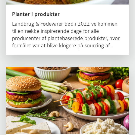
Planter i produkter
Landbrug & Fødevarer bød i 2022 velkommen
til en række inspirerende dage for alle
producenter af plantebaserede produkter, hvor
formålet var at blive klogere på sourcing af
økologiske råvarer, produktudvikling, smag og
kvalitet.
Læs mere om Plantebaserede alternativer til kød og mejeri