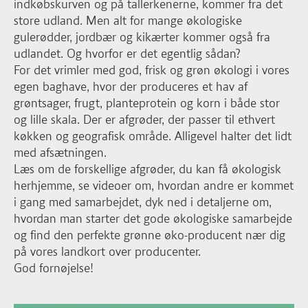
indkøbskurven og på tallerkenerne, kommer fra det
store udland. Men alt for mange økologiske
gulerødder, jordbær og kikærter kommer også fra
udlandet. Og hvorfor er det egentlig sådan?
For det vrimler med god, frisk og grøn økologi i vores
egen baghave, hvor der produceres et hav af
grøntsager, frugt, planteprotein og korn i både stor
og lille skala. Der er afgrøder, der passer til ethvert
køkken og geografisk område. Alligevel halter det lidt
med afsætningen.
Læs om de forskellige afgrøder, du kan få økologisk
herhjemme, se videoer om, hvordan andre er kommet
i gang med samarbejdet, dyk ned i detaljerne om,
hvordan man starter det gode økologiske samarbejde
og find den perfekte grønne øko-producent nær dig
på vores landkort over producenter.
God fornøjelse!