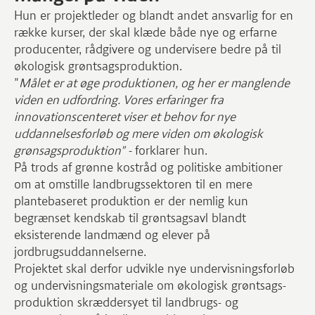
Hun er projektleder og blandt andet ansvarlig for en
række kurser, der skal klæde både nye og erfarne
producenter, rådgivere og undervisere bedre på til
økologisk grøntsagsproduktion.
"
Målet er at øge produktionen, og her er manglende
viden en udfordring. Vores erfaringer fra
innovationscenteret viser et behov for nye
uddannelsesforløb og mere viden om økologisk
grønsagsproduktion" -
forklarer hun.
På trods af grønne kostråd og politiske ambitioner
om at omstille landbrugssektoren til en mere
plantebaseret produktion er der nemlig kun
begrænset kendskab til grøntsagsavl blandt
eksisterende landmænd og elever på
jordbrugsuddannelserne.
Projektet skal derfor udvikle nye undervisningsforløb
og undervisningsmateriale om økologisk grøntsags-
produktion skræddersyet til landbrugs- og