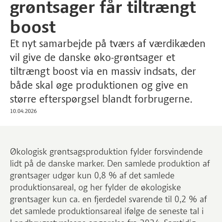
grøntsager får tiltrængt
boost
Et nyt samarbejde på tværs af værdikæden
vil give de danske øko-grøntsager et
tiltrængt boost via en massiv indsats, der
både skal øge produktionen og give en
større efterspørgsel blandt forbrugerne.
10.04.2026
Økologisk grøntsagsproduktion fylder forsvindende
lidt på de danske marker. Den samlede produktion af
grøntsager udgør kun 0,8 % af det samlede
produktionsareal, og her fylder de økologiske
grøntsager kun ca. en fjerdedel svarende til 0,2 % af
det samlede produktionsareal ifølge de seneste tal i