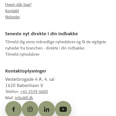
Hvem står bag?
Kontakt
Nyheder
Seneste nyt direkte i din indbakke
Tilmeld dig vores månedlige nyhedsbrev og få de vigtigste
nyheder fra branchen - direkte i din indbakke.
Tilmeld nyhedsbrev
Kontaktoplysninger
Vesterbrogade 4 A, 4. sal
1620 København V
Telefon:
+45 3339 4000
Mail:
info@lf.dk
Facebook
Instagram
LinkedIn
YouTube